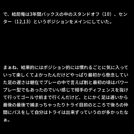
で、結局俺は3年間バックスの中のスタンドオフ（10）、セン
ター（12,13）というポジションをメインにしていた。
まぁね、結果的にはポジション的には慣れるごとに気に入って
いって楽しくてよかったんだけどやっぱり最初から懸念してい
た足の遅さは健在でプレーの中で言えば割と最初の頃はパワー
プレー型でもあったのでいい感じで相手のディフェンスを抜け
て行ってゴール寸前まで行くんだけど、とにかく足は遅いから
最後の最後で捕まっちゃったりトライ目前のところで後ろの仲
間にパスをして自分はトライは出来ずっていうのが多かったな
ぁ。