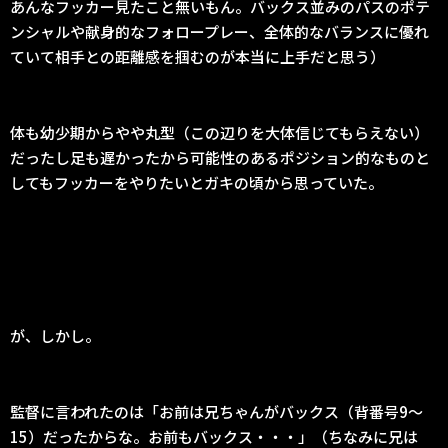
あんなフッカー見たこと無いもん。バックス並みのパスのポテ
ンシャルや献身的なフォロープレー、全体的なバランスに優れ
ていて相手との距離感を掴むのが本当に上手だと思う）
体も幼少期からやや丸型（この辺りを大体信じてもらえない）
だったし足も遅かったから可能性のあるポジション的なものと
してもフッカーをやりたいとガキの頃から思っていた。
が、しかし。
監督に言われたのは「お前は兄ちゃんがバックス（背番号9〜
15）だったからな。お前もバックス・・・」（ちなみに兄は