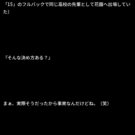
「15」のフルバックで同じ高校の先輩として花園へ出場してい
た）
『そんな決め方ある？』
まぁ、実際そうだったから事実なんだけどね。（笑）