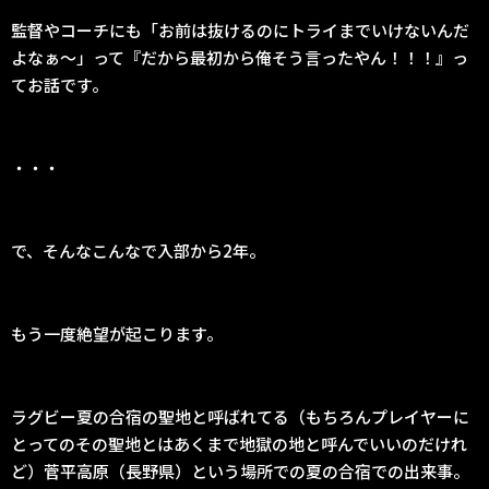
監督やコーチにも「お前は抜けるのにトライまでいけないんだ
よなぁ〜」って『だから最初から俺そう言ったやん！！！』っ
てお話です。
・・・
で、そんなこんなで入部から2年。
もう一度絶望が起こります。
ラグビー夏の合宿の聖地と呼ばれてる（もちろんプレイヤーに
とってのその聖地とはあくまで地獄の地と呼んでいいのだけれ
ど）菅平高原（長野県）という場所での夏の合宿での出来事。