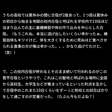
うちの高校では夏休みの間に合宿が2度あって、1つ目は夏休み
の初日から始まる地獄の校内合宿と呼ばれる学校内で10日ほど
泊まり込んでの主に基礎練習や体の作り込みを中心とした合
宿。（もうこれね、本当に逃げ出したいくらい辛かったぁ。練
習自体もキツイけど、体を大きくするために死ぬほど食べさせ
られる食事の方が俺は辛かった。。。かなり逃げてたけど。
（笑））
で、この校内合宿が終わるとそのまま続いて行われるのがこの
菅平合宿というやつで、これはこの聖地と呼ばれる場所に全国
から高校生、大学生などが集まっているといった利点を生かし
て合宿中のこれまた10日くらいをずーっと他校との試合ばかり
をして過ごすのが定番だった。（たぶん今もだよね？）