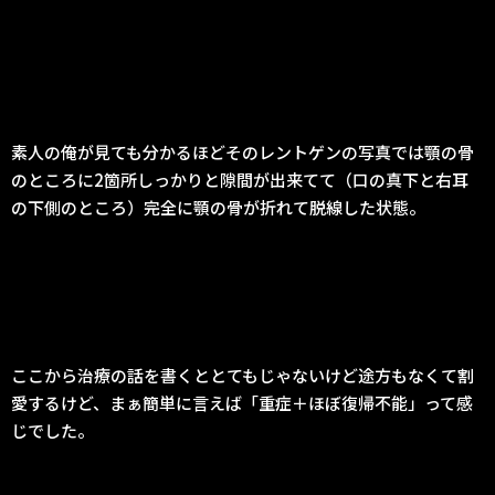
素人の俺が見ても分かるほどそのレントゲンの写真では顎の骨
のところに2箇所しっかりと隙間が出来てて（口の真下と右耳
の下側のところ）完全に顎の骨が折れて脱線した状態。
ここから治療の話を書くととてもじゃないけど途方もなくて割
愛するけど、まぁ簡単に言えば「重症＋ほぼ復帰不能」って感
じでした。