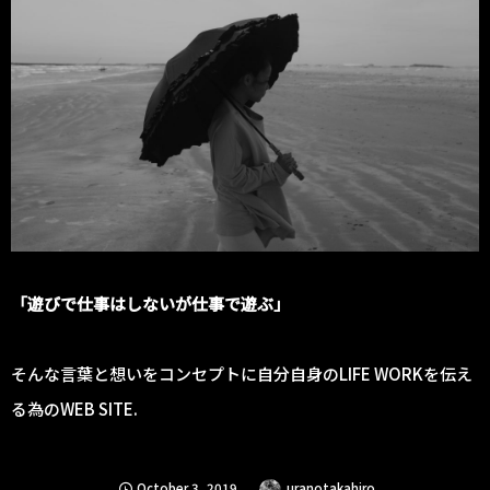
「遊びで仕事はしないが仕事で遊ぶ」
そんな言葉と想いをコンセプトに自分自身のLIFE WORKを伝え
る為のWEB SITE.
October
3
,
2019
uranotakahiro