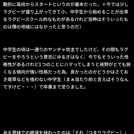
動的に高校からスタートというのが基本だった。＋今では少し
ラグビーが盛り上がってきて小、中学生から始めることが出来
るラグビースクール的なものがあるけれど当時はそういったも
のは僕の地域にはなかったと思うのだ）
中学生の頃は一通りのヤンチャ坊主でしたけど、その間もラグ
ビーをやろうという意志にゆるぎはなく、今でもそういった性
格性があるけれど1つのことにハマってしまうと視野がとても狭
くなる傾向が強い性格だった為、良かったのかどうかはさてお
き煙草などを吸わない中学生（まぁ当たり前と言えばそうなん
ですけど・・・）で卒業まで至りました。
ある意味での絶望を味わったのは「それ（つまりラグビー）」