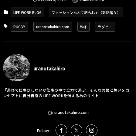
LIFE WORK BLOG
ファッションなんて語らねぇ（雑記諸々）
RUGBY
uranotakahiro.com
W杯
ラグビー
uranotakahiro
「遊びで仕事はしないが仕事の中で全力で遊ぶ」そんな言葉と想いをコ
ンセプトに自分自身のLIFE WORKを伝える為のサイト
uranotakahiro.com
Follow :