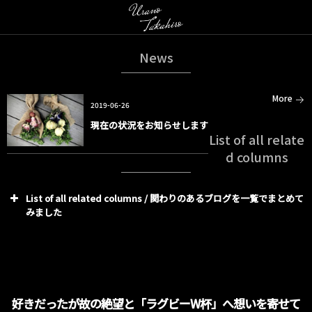
News
More
2019-06-26
現在の状況をお知らせします
List of all relate
d columns
List of all related columns / 関わりのあるブログを一覧でまとめて
みました
好きだったが故の絶望と「ラグビーW杯」へ想いを寄せて