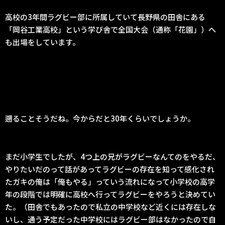
高校の3年間ラグビー部に所属していて長野県の田舎にある
「岡谷工業高校」という学び舎で全国大会（通称「花園」）へ
も出場をしています。
遡ることそうだね。今からだと30年くらいでしょうか。
まだ小学生でしたが、4つ上の兄がラグビーなんてのをやるだ、
やりたいだのって話があってラグビーの存在を知って感化され
たガキの俺は「俺もやる」っていう流れになって小学校の高学
年の段階では明確に高校へ行ってラグビーをやろうと決めてい
た。（田舎でもあったので私立の中学校など近くには存在しな
いし、通う予定だった中学校にはラグビー部はなかったので自