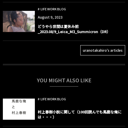
LIFE WORK BLOG
August
9
,
2023
どうやら世間は夏休み前
_2023.08/9_Leica_M3_Summicron（DR）
uranotakahiro's articles
YOU MIGHT ALSO LIKE
LIFE WORK BLOG
村上春樹小説に関して（100回読んでも馬鹿な俺に
は・・・）