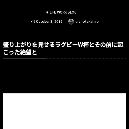
LIFE WORK BLOG
, …
October
3
,
2019
uranotakahiro
盛り上がりを見せるラグビーW杯とその前に起
こった絶望と