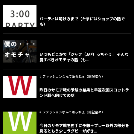
shop editor
パーティは明け方まで（たまにはショップの話で
も）
old vehicle
いつもどこかで「ジャフ（JAF）っちゃう」 そんな
愛すべきオモチャの話（も...
ファッションなんて語らねぇ（雑記諸々）
昨日のサモア戦の予想の結果と早速次回スコットラ
ンド戦へ向けての話
ファッションなんて語らねぇ（雑記諸々）
今日のサモア戦を勝手に予想＋プレー以外の部分を
見るともう少しラグビーが好き...