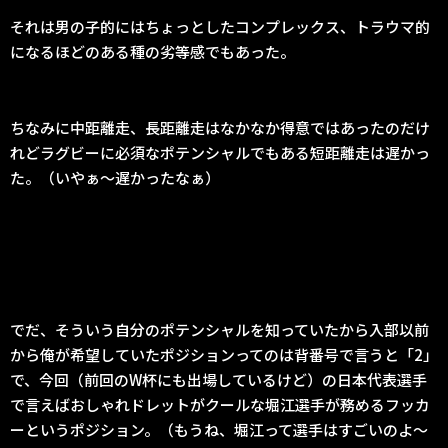
それは男の子的にはちょっとしたコンプレックス、トラウマ的
になるほどのある種の劣等感でもあった。
ちなみに中距離走、長距離走はなかなか得意ではあったのだけ
れどラグビーに必須なポテンシャルでもある短距離走は遅かっ
た。（いやぁ〜遅かったなぁ）
でだ、そういう自分のポテンシャルを知っていたから入部以前
から俺が希望していたポジションってのは背番号で言うと「2」
で、今回（前回のW杯にも出場しているけど）の日本代表選手
で言えばおしゃれドレットがクールな堀江選手が務めるフッカ
ーというポジション。（もうね、堀江って選手はすごいのよ〜