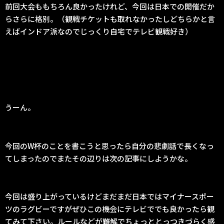
前回大会ももちろん良かったけれど、今回は日本での開催だか
らさらに格別。（観戦チケットも取れなかったしどちらかと言
えばインドア派なのでじっくり自宅でテレビ観戦好き）
うーん。
今回のW杯のことを書こうと思ったら自分の悲劇話で長くなっ
てしまったのでまたその辺りは次の記事にしようかな。
今回は盛り上がっているけどまだまだ日本ではマイナースポー
ツのラグビーですがぜひこの機会にテレビででも良かったら観
てみて下さい。ルールなどが難解でちょっととっつきづらく感