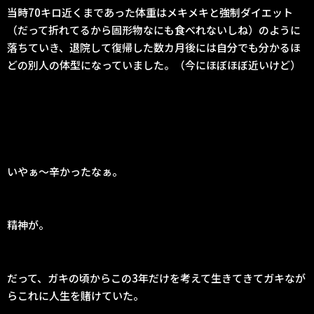
当時70キロ近くまであった体重はメキメキと強制ダイエット
（だって折れてるから固形物なにも食べれないしね）のように
落ちていき、退院して復帰した数カ月後には自分でも分かるほ
どの別人の体型になっていました。（今にほぼほぼ近いけど）
いやぁ〜辛かったなぁ。
精神が。
だって、ガキの頃からこの3年だけを考えて生きてきてガキなが
らこれに人生を賭けていた。