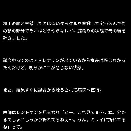
相手の膝と交錯したのは低いタックルを意識して突っ込んだ俺
の顎の部分でそれはどうやらキレイに膝蹴りの状態で俺の顎を
砕きました。
試合中ってのはアドレナリンが出ているから痛みは感じなかっ
たんだけど、明らかに口が閉じない状態。
まぁ、結果すぐに試合から降ろされて病院へ直行。
医師はレントゲンを見るなり「あー、これ見てぇ〜。ね、分か
るでしょ？しっかり折れてるねぇ〜。うん。キレイに折れてる
ね」って。