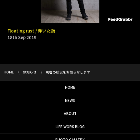
9331 _ Bomb rain
Floating rust / 浮いた錆
18th Sep 2019
18th Sep 2019
HOME
お知らせ
現在の状況をお知らせします
HOME
NEWS
ABOUT
LIFE WORK BLOG
PHOTO GALLERY