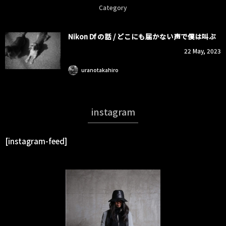
Category
Nikon Df の話 / どこにも届かない声で僕は叫ぶ
22
May
,
2023
child dogs
uranotakahiro
instagram
[instagram-feed]