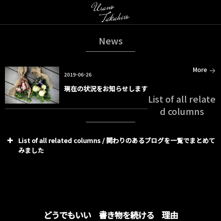
News
More
2019-06-26
現在の状況をお知らせします
List of all relate
d columns
List of all related columns / 関わりのあるブログを一覧でまとめて
みました
どうでもいい 書き物を続ける 理由