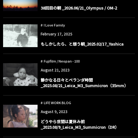
38回目の朝 _2026.06/21_Olympus / OM-2
I Love Family
February
17
,
2025
もしかしたら、と想う朝_2025.02/17_Yashica
Fujifilm / Neopan - 100
August
21
,
2023
静かなる日々とベランダ時間
_2023.08/21_Leica_M3_Summicron（35mm）
LIFE WORK BLOG
August
9
,
2023
どうやら世間は夏休み前
_2023.08/9_Leica_M3_Summicron（DR）