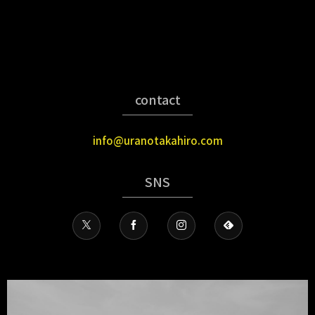
contact
info@uranotakahiro.com
SNS