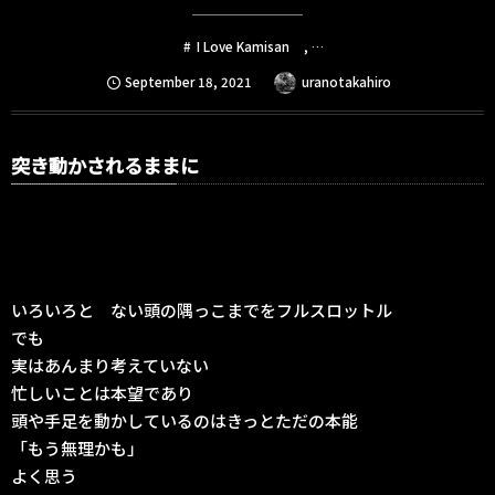
I Love Kamisan
, …
September
18
,
2021
uranotakahiro
突き動かされるままに
いろいろと ない頭の隅っこまでをフルスロットル
でも
実はあんまり考えていない
忙しいことは本望であり
頭や手足を動かしているのはきっとただの本能
「もう無理かも」
よく思う