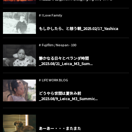
I Love Family
もしかしたら、と想う朝_2025.02/17_Yashica
Fujifilm / Neopan - 100
静かなる日々とベランダ時間
_2023.08/21_Leica_M3_Sum...
LIFE WORK BLOG
どうやら世間は夏休み前
_2023.08/9_Leica_M3_Summic...
child dogs
あーあー・・・またまた