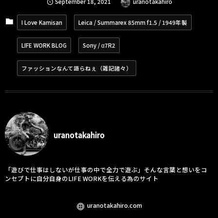
September
18
,
2021
uranotakahiro
I Love Kamisan
Leica / Summarex 85mm f1.5 / 1949年製
LIFE WORK BLOG
Sony / α7R2
ファッションなんて語らねぇ（雑記諸々）
uranotakahiro
「遊びで仕事はしないが仕事の中で全力で遊ぶ」そんな言葉と想いをコ
ンセプトに自分自身のLIFE WORKを伝える為のサイト
uranotakahiro.com