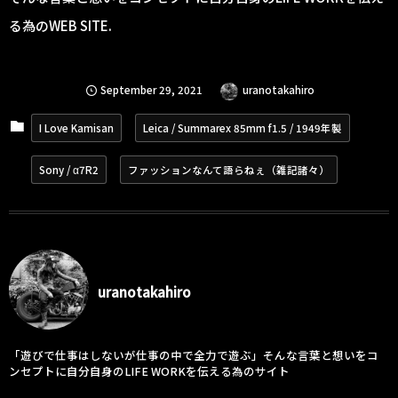
る為のWEB SITE.
September
29
,
2021
uranotakahiro
I Love Kamisan
Leica / Summarex 85mm f1.5 / 1949年製
Sony / α7R2
ファッションなんて語らねぇ（雑記諸々）
uranotakahiro
「遊びで仕事はしないが仕事の中で全力で遊ぶ」そんな言葉と想いをコ
ンセプトに自分自身のLIFE WORKを伝える為のサイト