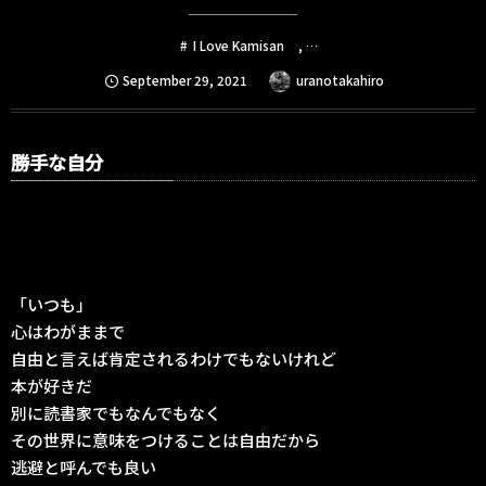
I Love Kamisan
, …
September
29
,
2021
uranotakahiro
勝手な自分
「いつも」
心はわがままで
自由と言えば肯定されるわけでもないけれど
本が好きだ
別に読書家でもなんでもなく
その世界に意味をつけることは自由だから
逃避と呼んでも良い