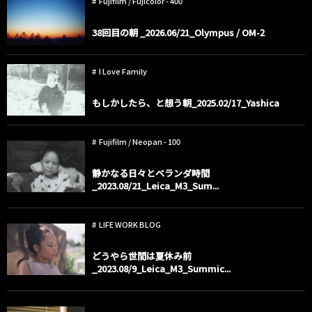
Fujifilm / Fujicolor - 400
38回目の朝 _2026.06/21_Olympus / OM-2
I Love Family
もしかしたら、と想う朝_2025.02/17_Yashica
Fujifilm / Neopan - 100
静かなる日々とベランダ時間
_2023.08/21_Leica_M3_Sum...
LIFE WORK BLOG
どうやら世間は夏休み前
_2023.08/9_Leica_M3_Summic...
child dogs