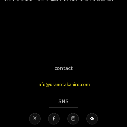
contact
info@uranotakahiro.com
SNS