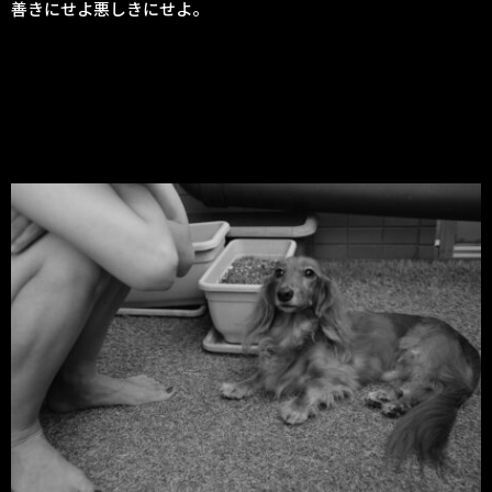
善きにせよ悪しきにせよ。