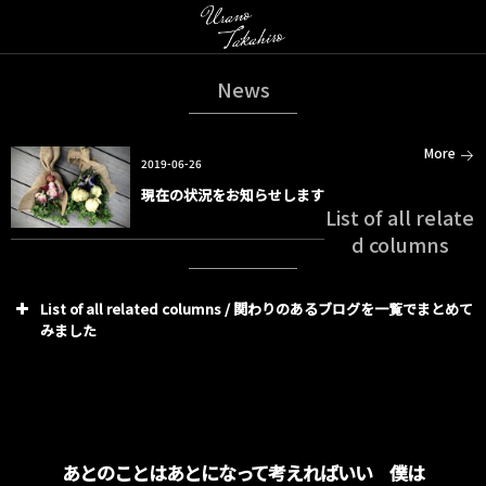
News
More
2019-06-26
現在の状況をお知らせします
List of all relate
d columns
List of all related columns / 関わりのあるブログを一覧でまとめて
みました
あとのことはあとになって考えればいい 僕は