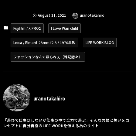
August
31
,
2021
uranotakahiro
Fujifilm / X PRO2
I Love Wan child
Leica / Elmarit 28mm f2.8 / 1970年製
LIFE WORK BLOG
ファッションなんて語らねぇ（雑記諸々）
uranotakahiro
「遊びで仕事はしないが仕事の中で全力で遊ぶ」そんな言葉と想いをコ
ンセプトに自分自身のLIFE WORKを伝える為のサイト