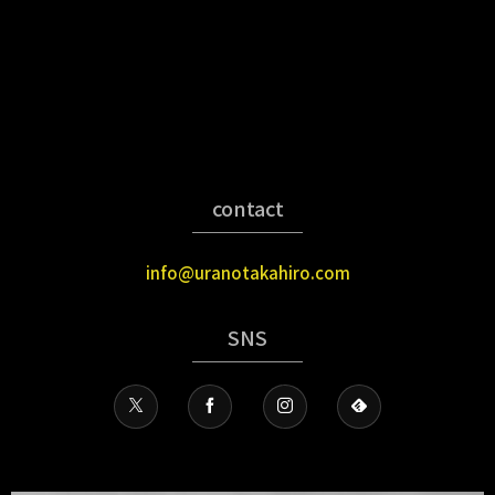
contact
info@uranotakahiro.com
SNS