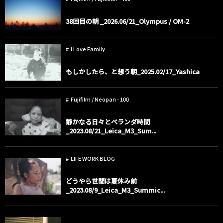
38回目の朝 _2026.06/21_Olympus / OM-2
I Love Family
もしかしたら、と想う朝_2025.02/17_Yashica
Fujifilm / Neopan - 100
静かなる日々とベランダ時間
_2023.08/21_Leica_M3_Sum...
LIFE WORK BLOG
どうやら世間は夏休み前
_2023.08/9_Leica_M3_Summic...
child dogs