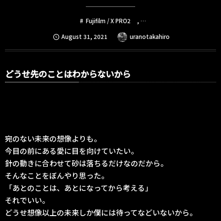
Fujifilm / X PRO2
, …
August
31
,
2021
uranotakahiro
どうせ先のことはわからないから
宛のない未来の想像よりも。
今目の前にある愛に目を向けていたい。
針の動きに合わせて砂は落ちるだけなのだから。
そんなことをぼんやり思った。
「あとのことは、あとになってから考える」
それでいい。
どうせ想像以上の未来しか僕には待ってなどいないから。