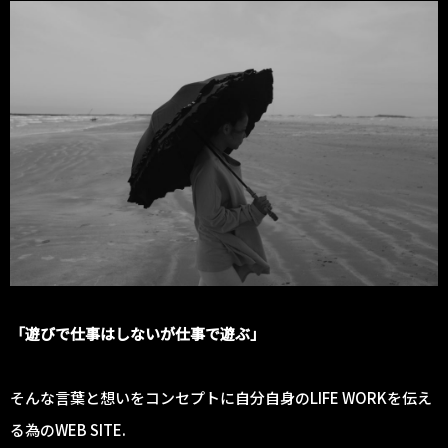
「遊びで仕事はしないが仕事で遊ぶ」
そんな言葉と想いをコンセプトに自分自身のLIFE WORKを伝え
る為のWEB SITE.