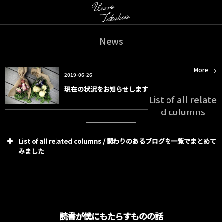
News
More
2019-06-26
現在の状況をお知らせします
List of all relate
d columns
List of all related columns / 関わりのあるブログを一覧でまとめて
みました
読書が僕にもたらすものの話