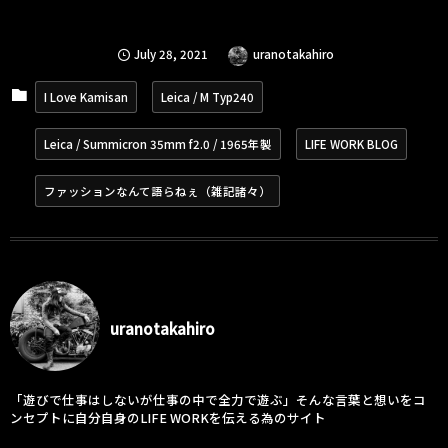
July
28
,
2021
uranotakahiro
I Love Kamisan
Leica / M Typ240
Leica / Summicron 35mm f2.0 / 1965年製
LIFE WORK BLOG
ファッションなんて語らねぇ（雑記諸々）
uranotakahiro
「遊びで仕事はしないが仕事の中で全力で遊ぶ」そんな言葉と想いをコ
ンセプトに自分自身のLIFE WORKを伝える為のサイト