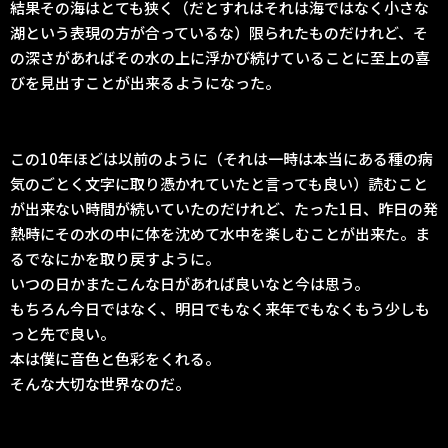
結果その海はとても狭く（だとすれはそれは海ではなく小さな
湖という表現の方が合っているな）限られたものだけれど、そ
の深さがあればその水の上に浮かび続けていることに至上の喜
びを見出すことが出来るようになった。
この10年ほどは以前のように（それは一時は本当にある種の病
気のごとく文字に取り憑かれていたと言っても良い）読むこと
が出来ない時間が続いていたのだけれど、たった1日、昨日の発
熱時にその水の中に体を沈めて水中を楽しむことが出来た。ま
るでなにかを取り戻すように。
いつの日かまたこんな日があれば良いなと今は思う。
もちろん今日ではなく、明日でもなく来年でもなくもう少しも
っと先で良い。
本は僕に音色と色彩をくれる。
そんな大切な世界なのだ。