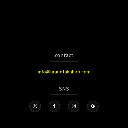
contact
info@uranotakahiro.com
SNS