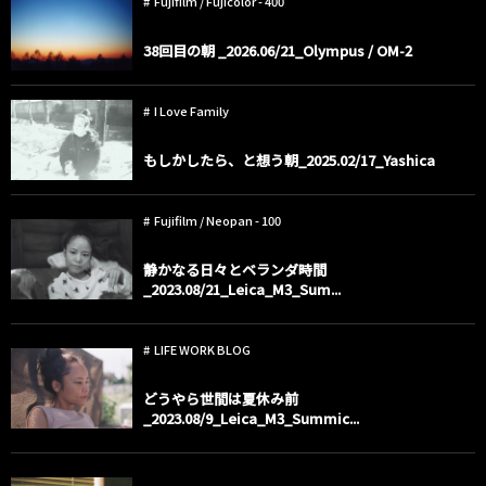
Fujifilm / Fujicolor - 400
38回目の朝 _2026.06/21_Olympus / OM-2
I Love Family
もしかしたら、と想う朝_2025.02/17_Yashica
Fujifilm / Neopan - 100
静かなる日々とベランダ時間
_2023.08/21_Leica_M3_Sum...
LIFE WORK BLOG
どうやら世間は夏休み前
_2023.08/9_Leica_M3_Summic...
child dogs