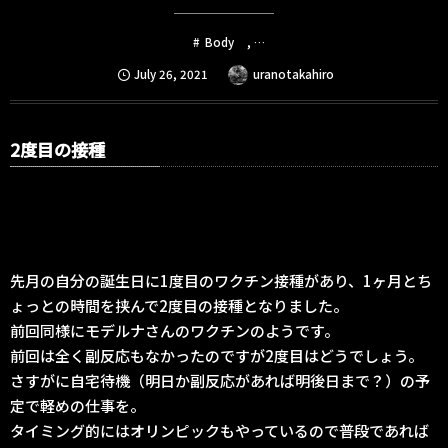
Body
, …
July
26
,
2021
uranotakahiro
2度目の接種
先月の自分の誕生日に1度目のワクチン接種があり、1ヶ月とち
ょっとの時間を挟んで2度目の接種となりました。
前回同様にモデルナさんのワクチンのようです。
前回は全く副反応もなかったのですが2度目はどうでしょう。
さすがに自宅待機（明日か副反応があれば明後日まで？）の予
定で軽めの仕事を。
タイミング的にはオリンピックもやっているので普段であれば