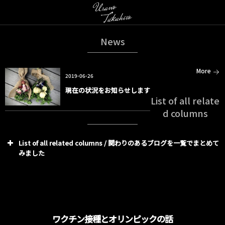
News
More
2019-06-26
現在の状況をお知らせします
List of all relate
d columns
List of all related columns / 関わりのあるブログを一覧でまとめて
みました
ワクチン接種とオリンピックの話