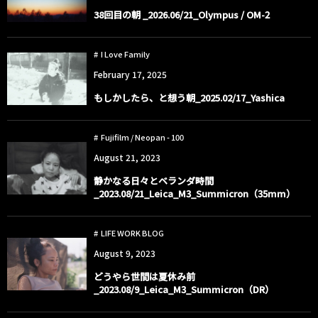
38回目の朝 _2026.06/21_Olympus / OM-2
I Love Family
February
17
,
2025
もしかしたら、と想う朝_2025.02/17_Yashica
Fujifilm / Neopan - 100
August
21
,
2023
静かなる日々とベランダ時間
_2023.08/21_Leica_M3_Summicron（35mm）
LIFE WORK BLOG
August
9
,
2023
どうやら世間は夏休み前
_2023.08/9_Leica_M3_Summicron（DR）