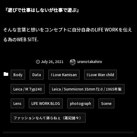
「遊びで仕事はしないが仕事で遊ぶ」
そんな言葉と想いをコンセプトに自分自身のLIFE WORKを伝え
る為のWEB SITE.
July
26
,
2021
uranotakahiro
Body
Data
I Love Kamisan
I Love Wan child
Leica / M Typ240
Leica / Summicron 35mm f2.0 / 1965年製
Lens
LIFE WORK BLOG
photograph
Scene
ファッションなんて語らねぇ（雑記諸々）